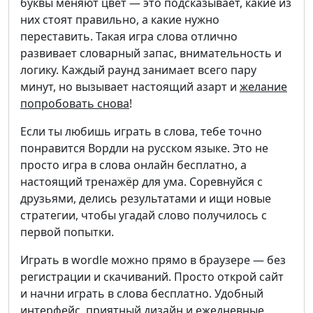
буквы меняют цвет — это подсказывает, какие из
них стоят правильно, а какие нужно
переставить. Такая игра слова отлично
развивает словарный запас, внимательность и
логику. Каждый раунд занимает всего пару
минут, но вызывает настоящий азарт и
желание
попробовать снова
!
Если ты любишь играть в слова, тебе точно
понравится Вордли на русском языке. Это не
просто игра в слова онлайн бесплатно, а
настоящий тренажёр для ума. Соревнуйся с
друзьями, делись результатами и ищи новые
стратегии, чтобы угадай слово получилось с
первой попытки.
Играть в wordle можно прямо в браузере — без
регистрации и скачиваний. Просто открой сайт
и начни играть в слова бесплатно. Удобный
интерфейс, приятный дизайн и ежедневные