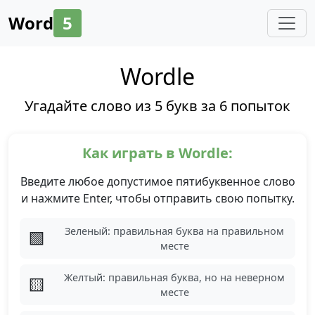
Word
5
Wordle
Угадайте слово из 5 букв за 6 попыток
Как играть в Wordle:
Введите любое допустимое пятибуквенное слово
и нажмите Enter, чтобы отправить свою попытку.
Зеленый: правильная буква на правильном
🟩
месте
Желтый: правильная буква, но на неверном
🟨
месте