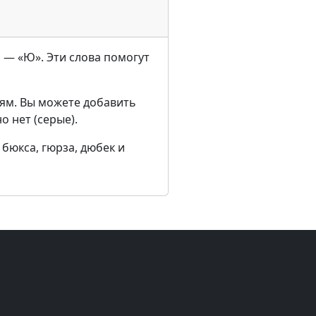
а — «Ю». Эти слова помогут
ям. Вы можете добавить
о нет (серые).
бюкса, гюрза, дюбек и