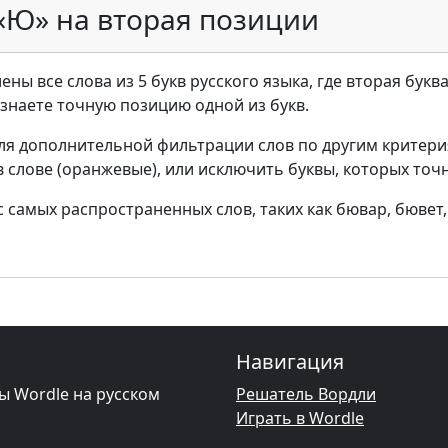
 «Ю» на вторая позиции
ены все слова из 5 букв русского языка, где вторая букв
ы знаете точную позицию одной из букв.
ля дополнительной фильтрации слов по другим критери
в слове (оранжевые), или исключить буквы, которых точн
самых распространенных слов, таких как бювар, бювет, 
Навигация
ы Wordle на русском
Решатель Вордли
Играть в Wordle