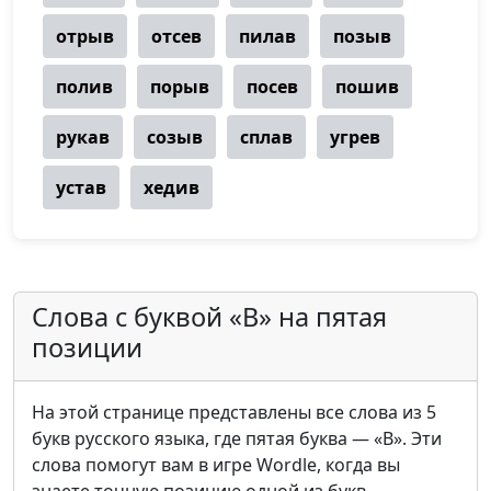
отрыв
отсев
пилав
позыв
полив
порыв
посев
пошив
рукав
созыв
сплав
угрев
устав
хедив
Слова с буквой «В» на пятая
позиции
На этой странице представлены все слова из 5
букв русского языка, где пятая буква — «В». Эти
слова помогут вам в игре Wordle, когда вы