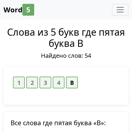
Word
5
Слова из 5 букв где пятая
буква В
Найдено слов:
54
Все слова где пятая буква «В»: