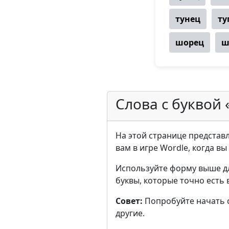
тунец
ту
шорец
ш
Слова с буквой 
На этой странице представле
вам в игре Wordle, когда в
Используйте форму выше д
буквы, которые точно есть 
Совет:
Попробуйте начать с 
другие.