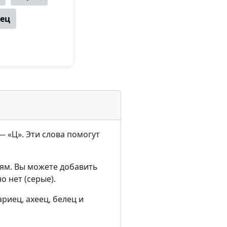
ец
 — «Ц». Эти слова помогут
ям. Вы можете добавить
о нет (серые).
риец, ахеец, белец и