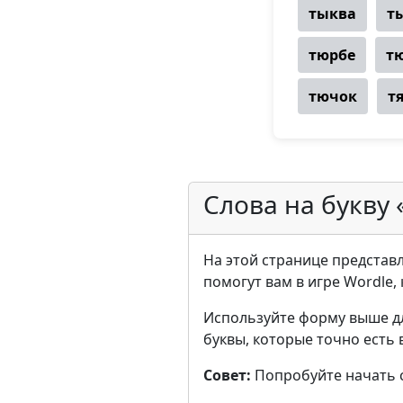
тыква
т
тюрбе
т
тючок
т
Слова на букву 
На этой странице представл
помогут вам в игре Wordle, 
Используйте форму выше д
буквы, которые точно есть 
Совет:
Попробуйте начать с 