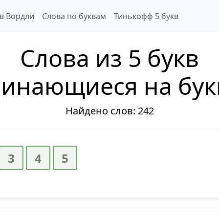
 в Вордли
Слова по буквам
Тинькофф 5 букв
Слова из 5 букв
инающиеся на бук
Найдено слов:
242