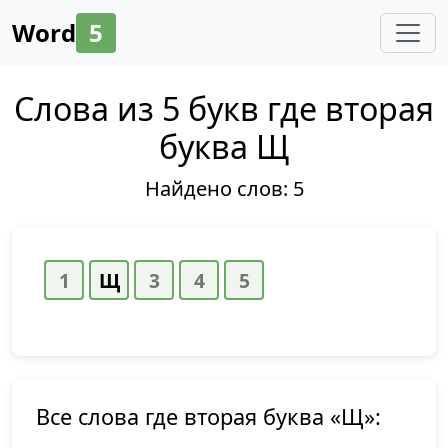
Word
5
Слова из 5 букв где вторая
буква Щ
Найдено слов:
5
Все слова где вторая буква «Щ»: