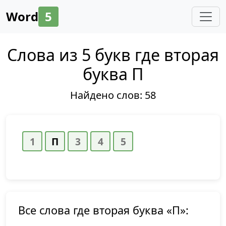
Word
5
Слова из 5 букв где вторая
буква П
Найдено слов:
58
Все слова где вторая буква «П»: