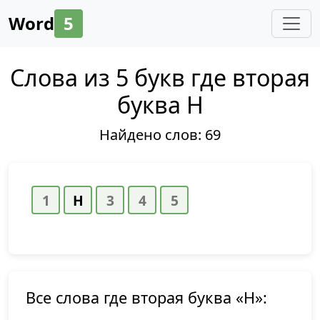
Word
5
Слова из 5 букв где вторая
буква Н
Найдено слов:
69
Все слова где вторая буква «Н»: