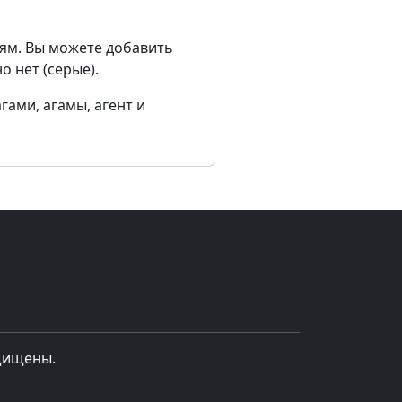
ям. Вы можете добавить
о нет (серые).
гами, агамы, агент и
ащищены.