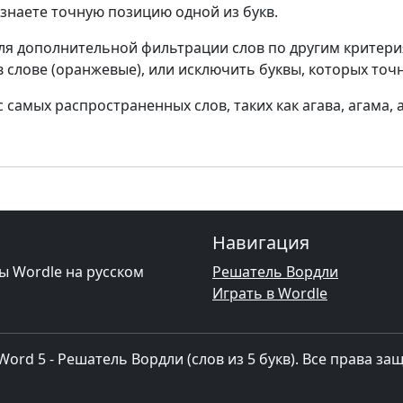
ы знаете точную позицию одной из букв.
ля дополнительной фильтрации слов по другим критери
в слове (оранжевые), или исключить буквы, которых точн
самых распространенных слов, таких как агава, агама, а
Навигация
ы Wordle на русском
Решатель Вордли
Играть в Wordle
Word 5 - Решатель Вордли (слов из 5 букв). Все права з