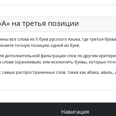
«А» на третья позиции
ны все слова из 5 букв русского языка, где третья буква
ы знаете точную позицию одной из букв.
ля дополнительной фильтрации слов по другим критери
в слове (оранжевые), или исключить буквы, которых точн
самых распространенных слов, таких как абака, аваль, а
Навигация