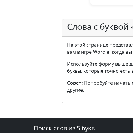
Слова с буквой 
На этой странице представле
вам в игре Wordle, когда в
Используйте форму выше д
буквы, которые точно есть 
Совет:
Попробуйте начать с 
другие.
Поиск слов из 5 букв