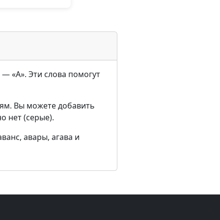
 — «А». Эти слова помогут
ям. Вы можете добавить
о нет (серые).
ванс, авары, агава и