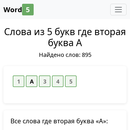
Word
5
Слова из 5 букв где вторая
буква А
Найдено слов:
895
Все слова где вторая буква «А»: