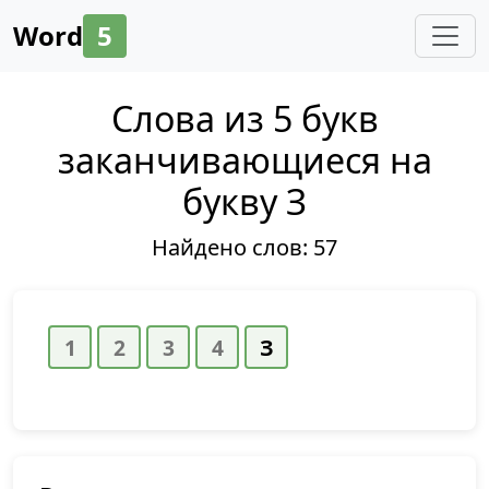
Word
5
Слова из 5 букв
заканчивающиеся на
букву З
Найдено слов:
57