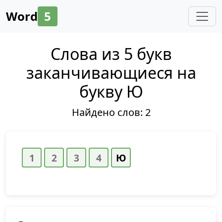
Word
5
Слова из 5 букв
заканчивающиеся на
букву Ю
Найдено слов:
2