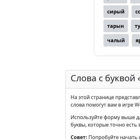
сирый
с
тарын
т
чалый
я
Слова с буквой 
На этой странице представле
слова помогут вам в игре W
Используйте форму выше д
буквы, которые точно есть 
Совет:
Попробуйте начать с