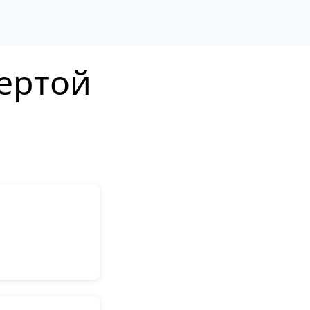
вертой