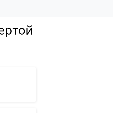
вертой