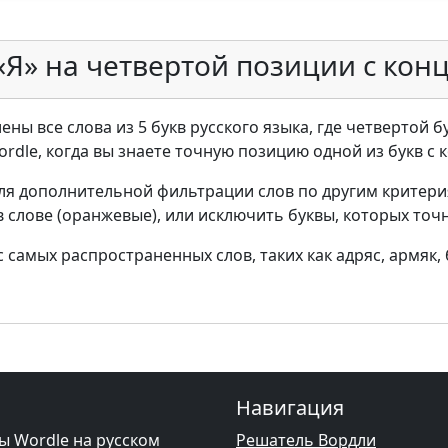
«Я» на четвертой позиции с кон
ны все слова из 5 букв русского языка, где четвертой бу
ordle, когда вы знаете точную позицию одной из букв с 
ля дополнительной фильтрации слов по другим критери
в слове (оранжевые), или исключить буквы, которых точн
самых распространенных слов, таких как адряс, армяк, 
Навигация
ы Wordle на русском
Решатель Вордли