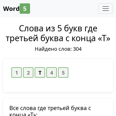
Word
5
Слова из 5 букв где
третьей буква с конца «Т»
Найдено слов:
304
Все слова где третьей буква с
конца «Т»: