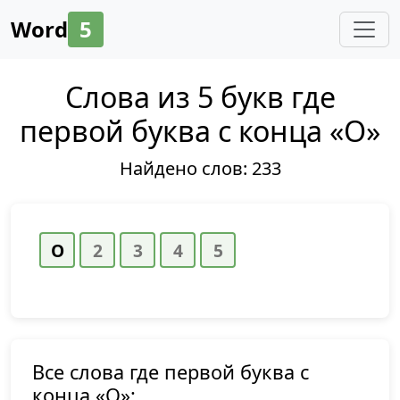
Word
5
Слова из 5 букв где
первой буква с конца «О»
Найдено слов:
233
Все слова где первой буква с
конца «О»: