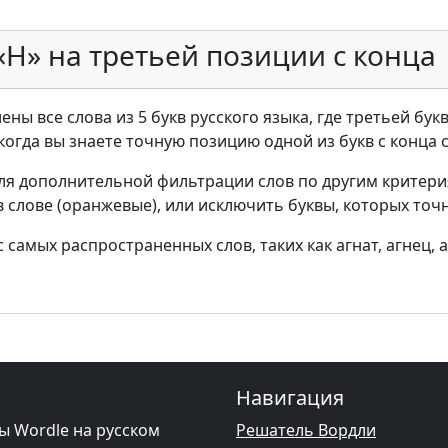
«Н» на третьей позиции с конца
ны все слова из 5 букв русского языка, где третьей букв
 когда вы знаете точную позицию одной из букв с конца 
ля дополнительной фильтрации слов по другим критери
в слове (оранжевые), или исключить буквы, которых точн
самых распространенных слов, таких как агнат, агнец, а
Навигация
ы Wordle на русском
Решатель Вордли