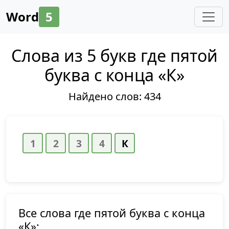
Word
5
Слова из 5 букв где пятой
буква с конца «К»
Найдено слов:
434
Все слова где пятой буква с конца
«К»: