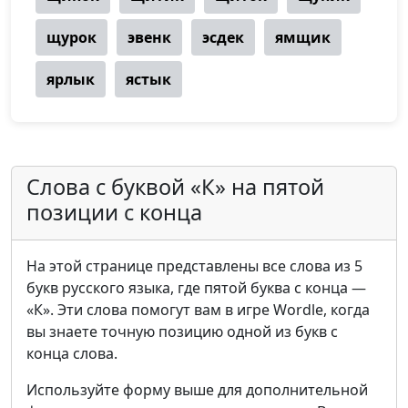
щурок
эвенк
эсдек
ямщик
ярлык
ястык
Слова с буквой «К» на пятой
позиции с конца
На этой странице представлены все слова из 5
букв русского языка, где пятой буква с конца —
«К». Эти слова помогут вам в игре Wordle, когда
вы знаете точную позицию одной из букв с
конца слова.
Используйте форму выше для дополнительной