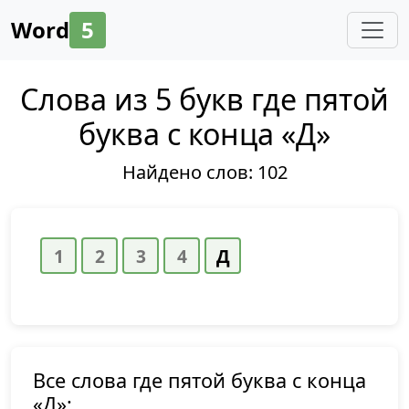
Word
5
Слова из 5 букв где пятой
буква с конца «Д»
Найдено слов:
102
Все слова где пятой буква с конца
«Д»: