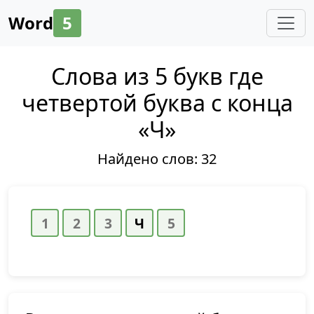
Word
5
Слова из 5 букв где
четвертой буква с конца
«Ч»
Найдено слов:
32