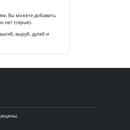
ям. Вы можете добавить
о нет (серые).
выгиб, выруб, дулеб и
ащищены.