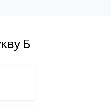
кву Б