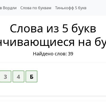
 в Вордли
Слова по буквам
Тинькофф 5 букв
Слова из 5 букв
нчивающиеся на бу
Найдено слов:
39