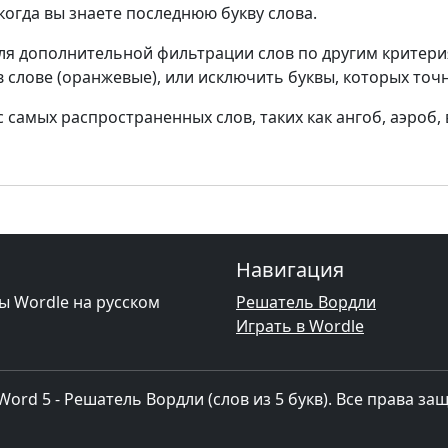
 когда вы знаете последнюю букву слова.
ля дополнительной фильтрации слов по другим критери
в слове (оранжевые), или исключить буквы, которых точн
самых распространенных слов, таких как ангоб, аэроб, 
Навигация
ы Wordle на русском
Решатель Вордли
Играть в Wordle
Word 5 - Решатель Вордли (слов из 5 букв). Все права з