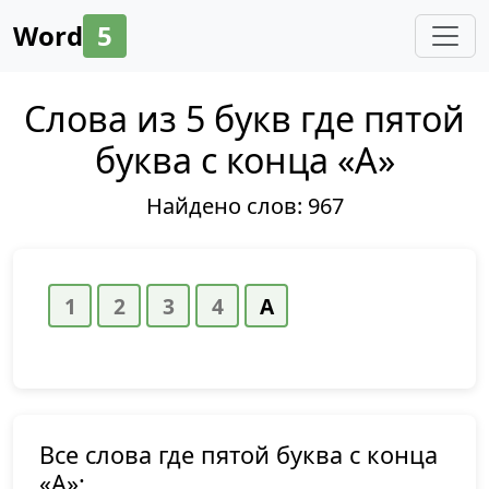
Word
5
Слова из 5 букв где пятой
буква с конца «А»
Найдено слов:
967
Все слова где пятой буква с конца
«А»: